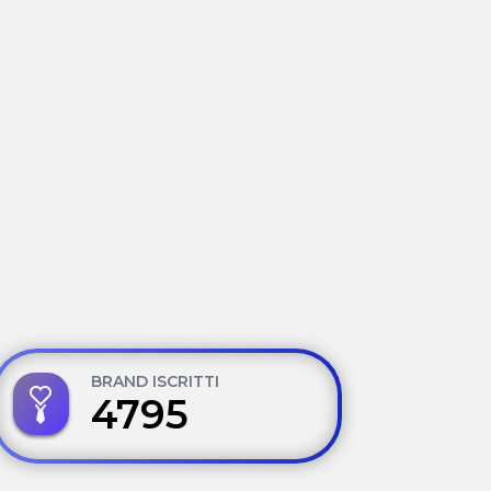
BRAND ISCRITTI
4795