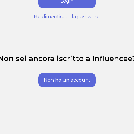
Login
Ho dimenticato la password
Non sei ancora iscritto a Influencee
Non ho un account